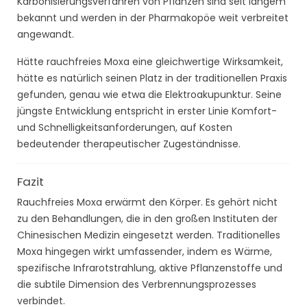
Karbonisierungsverfahren von Pflanzen sind seit langem
bekannt und werden in der Pharmakopöe weit verbreitet
angewandt.
Hätte rauchfreies Moxa eine gleichwertige Wirksamkeit,
hätte es natürlich seinen Platz in der traditionellen Praxis
gefunden, genau wie etwa die Elektroakupunktur. Seine
jüngste Entwicklung entspricht in erster Linie Komfort-
und Schnelligkeitsanforderungen, auf Kosten
bedeutender therapeutischer Zugeständnisse.
Fazit
Rauchfreies Moxa erwärmt den Körper. Es gehört nicht
zu den Behandlungen, die in den großen Instituten der
Chinesischen Medizin eingesetzt werden. Traditionelles
Moxa hingegen wirkt umfassender, indem es Wärme,
spezifische Infrarotstrahlung, aktive Pflanzenstoffe und
die subtile Dimension des Verbrennungsprozesses
verbindet.