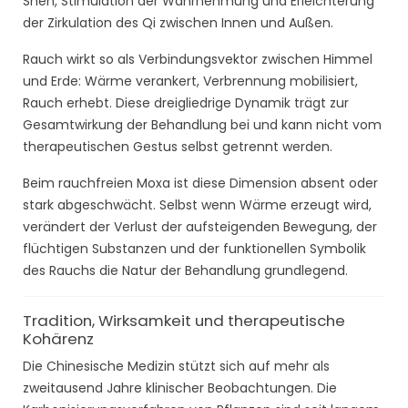
Shen, Stimulation der Wahrnehmung und Erleichterung
der Zirkulation des Qi zwischen Innen und Außen.
Rauch wirkt so als Verbindungsvektor zwischen Himmel
und Erde: Wärme verankert, Verbrennung mobilisiert,
Rauch erhebt. Diese dreigliedrige Dynamik trägt zur
Gesamtwirkung der Behandlung bei und kann nicht vom
therapeutischen Gestus selbst getrennt werden.
Beim rauchfreien Moxa ist diese Dimension absent oder
stark abgeschwächt. Selbst wenn Wärme erzeugt wird,
verändert der Verlust der aufsteigenden Bewegung, der
flüchtigen Substanzen und der funktionellen Symbolik
des Rauchs die Natur der Behandlung grundlegend.
Tradition, Wirksamkeit und therapeutische
Kohärenz
Die Chinesische Medizin stützt sich auf mehr als
zweitausend Jahre klinischer Beobachtungen. Die