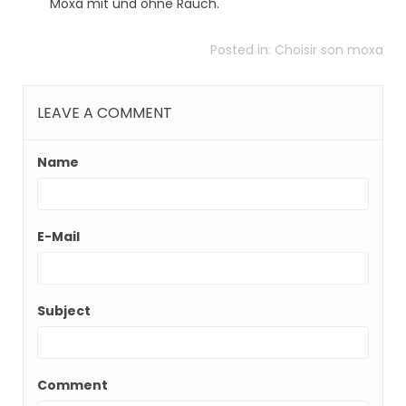
Moxa mit und ohne Rauch.
Posted in:
Choisir son moxa
LEAVE A COMMENT
Name
E-Mail
Subject
Comment