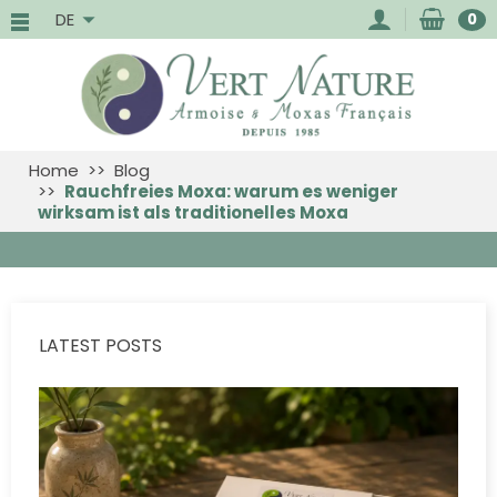
DE
0
Home
Blog
Rauchfreies Moxa: warum es weniger
wirksam ist als traditionelles Moxa
LATEST POSTS