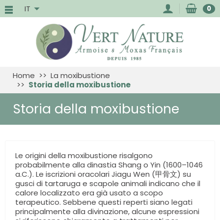
IT
0
Home
La moxibustione
Storia della moxibustione
Storia della moxibustione
Le origini della moxibustione risalgono
probabilmente alla dinastia Shang o Yin (1600–1046
a.C.). Le iscrizioni oracolari Jiagu Wen (甲骨文) su
gusci di tartaruga e scapole animali indicano che il
calore localizzato era già usato a scopo
terapeutico. Sebbene questi reperti siano legati
principalmente alla divinazione, alcune espressioni