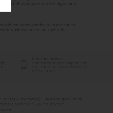
cht is op het behouden van het algemene
bruik kan brandwonden of huidirritaties
wordt aanbevolen om de techniek,
Klantenservice
gië,
Van maandag tot vrijdag van
ië,
9.00 tot 13.30 uur en van 14.30
tot 17.30 uur
4 42 (tel & whatsapp) - Livraison gratuite en
taine à partir de 55 euros d'achat
ture.fr