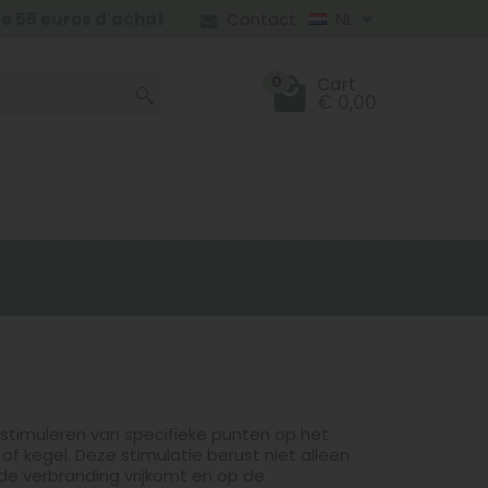
 de 55 euros d'achat
Contact
NL
0
Cart
€ 0,00
 stimuleren van specifieke punten op het
 kegel. Deze stimulatie berust niet alleen
 de verbranding vrijkomt en op de