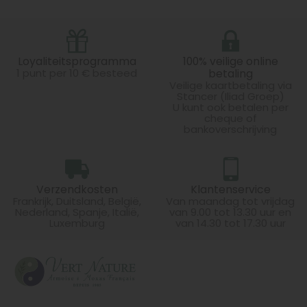
Loyaliteitsprogramma
100% veilige online
1 punt per 10 € besteed
betaling
Veilige kaartbetaling via
Stancer (Iliad Groep)
U kunt ook betalen per
cheque of
bankoverschrijving
Verzendkosten
Klantenservice
Frankrijk, Duitsland, België,
Van maandag tot vrijdag
Nederland, Spanje, Italië,
van 9.00 tot 13.30 uur en
Luxemburg
van 14.30 tot 17.30 uur