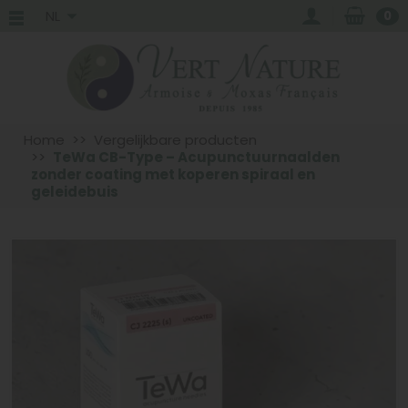
NL
0
Home
Vergelijkbare producten
TeWa CB-Type – Acupunctuurnaalden
zonder coating met koperen spiraal en
geleidebuis