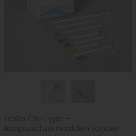
TeWa CB-Type –
Acupunctuurnaalden zonder