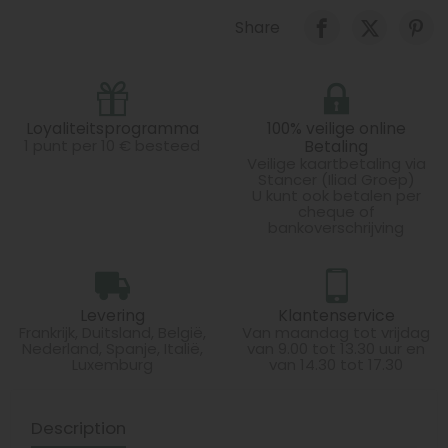
Share
Loyaliteitsprogramma
100% veilige online
1 punt per 10 € besteed
Betaling
Veilige kaartbetaling via
Stancer (Iliad Groep)
U kunt ook betalen per
cheque of
bankoverschrijving
Levering
Klantenservice
Frankrijk, Duitsland, België,
Van maandag tot vrijdag
Nederland, Spanje, Italië,
van 9.00 tot 13.30 uur en
Luxemburg
van 14.30 tot 17.30
Description