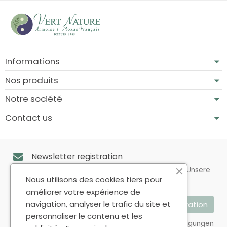
Informations
Nos produits
Notre société
Contact us
Newsletter registration
Sie können Ihr Einverständnis jederzeit widerrufen. Unsere
Kontaktinformationen finden Sie u. a. in der
Nous utilisons des cookies tiers pour
Datenschutzerklärung.
améliorer votre expérience de
navigation, analyser le trafic du site et
personnaliser le contenu et les
Ich akzeptiere die Allgemeinen Geschäftsbedingungen