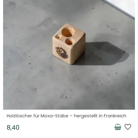
Holzlöscher für Moxa-Stäbe – hergestellt in Frankreich
favorite_border
8,40