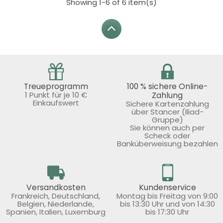
Showing 1-6 of 6 item(s)
Treueprogramm
100 % sichere Online-
1 Punkt für je 10 €
Zahlung
Einkaufswert
Sichere Kartenzahlung
über Stancer (Iliad-
Gruppe)
Sie können auch per
Scheck oder
Banküberweisung bezahlen
Versandkosten
Kundenservice
Frankreich, Deutschland,
Montag bis Freitag von 9:00
Belgien, Niederlande,
bis 13:30 Uhr und von 14:30
Spanien, Italien, Luxemburg
bis 17:30 Uhr