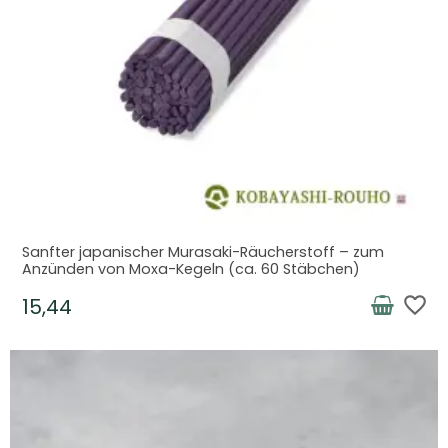
Sanfter japanischer Murasaki-Räucherstoff – zum
Anzünden von Moxa-Kegeln (ca. 60 Stäbchen)
favorite_border
15,44