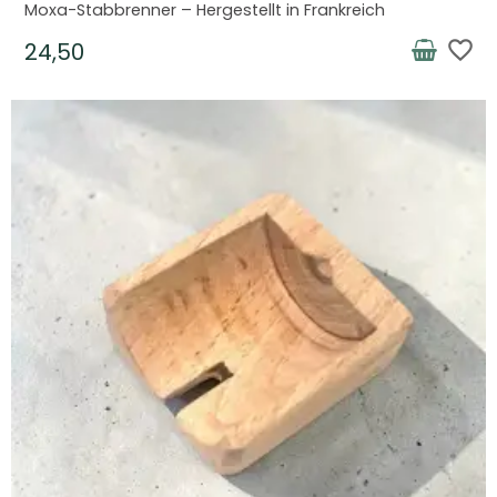
Moxa-Stabbrenner – Hergestellt in Frankreich
favorite_border
24,50