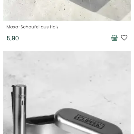
Moxa-Schaufel aus Holz
favorite_border
5,90