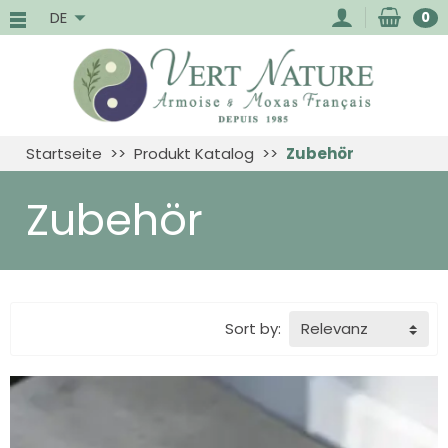
DE
0
Startseite
Produkt Katalog
Zubehör
Zubehör
Sort by:
Relevanz