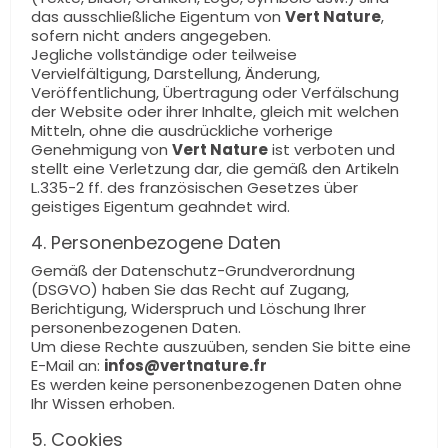
das ausschließliche Eigentum von
Vert Nature
,
sofern nicht anders angegeben.
Jegliche vollständige oder teilweise
Vervielfältigung, Darstellung, Änderung,
Veröffentlichung, Übertragung oder Verfälschung
der Website oder ihrer Inhalte, gleich mit welchen
Mitteln, ohne die ausdrückliche vorherige
Genehmigung von
Vert Nature
ist verboten und
stellt eine Verletzung dar, die gemäß den Artikeln
L.335-2 ff. des französischen Gesetzes über
geistiges Eigentum geahndet wird.
4. Personenbezogene Daten
Gemäß der Datenschutz-Grundverordnung
(DSGVO) haben Sie das Recht auf Zugang,
Berichtigung, Widerspruch und Löschung Ihrer
personenbezogenen Daten.
Um diese Rechte auszuüben, senden Sie bitte eine
E-Mail an:
infos@vertnature.fr
Es werden keine personenbezogenen Daten ohne
Ihr Wissen erhoben.
5. Cookies