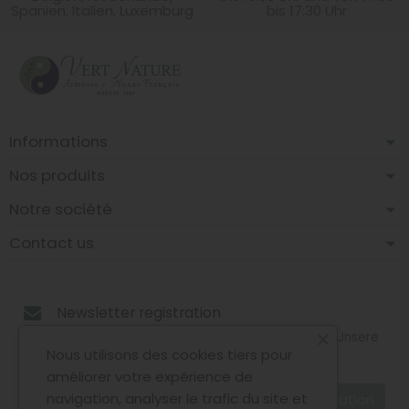
Spanien, Italien, Luxemburg
bis 17:30 Uhr
Informations
Nos produits
Notre société
Contact us
Newsletter registration
Sie können Ihr Einverständnis jederzeit widerrufen. Unsere
Kontaktinformationen finden Sie u. a. in der
Nous utilisons des cookies tiers pour
Datenschutzerklärung.
améliorer votre expérience de
navigation, analyser le trafic du site et