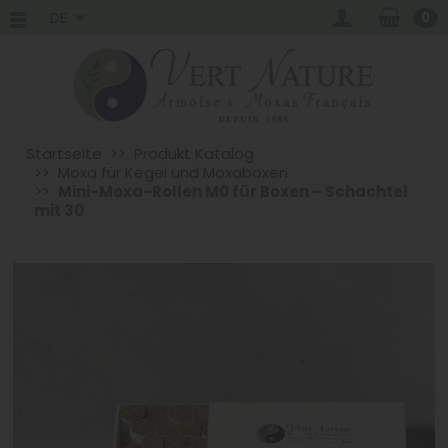
DE
0
Startseite
Produkt Katalog
Moxa für Kegel und Moxaboxen
Mini-Moxa-Rollen M0 für Boxen – Schachtel
mit 30