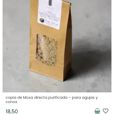
copia de Moxa directa purificada – para agujas y
conos
favorite_border
18,50