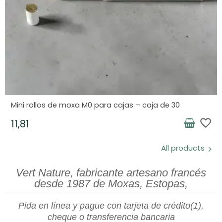
Mini rollos de moxa M0 para cajas – caja de 30
favorite_border
11,81
All products
Vert Nature, fabricante artesano francés
desde 1987 de Moxas, Estopas,
Pida en línea y pague con tarjeta de crédito(1),
cheque o transferencia bancaria