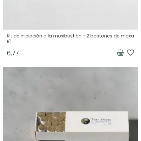
Kit de iniciación a la moxibustión - 2 bastones de moxa
R1
favorite_border
6,77