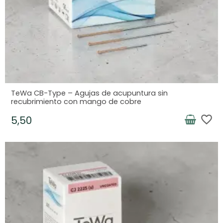
TeWa CB-Type – Agujas de acupuntura sin
recubrimiento con mango de cobre
favorite_border
5,50