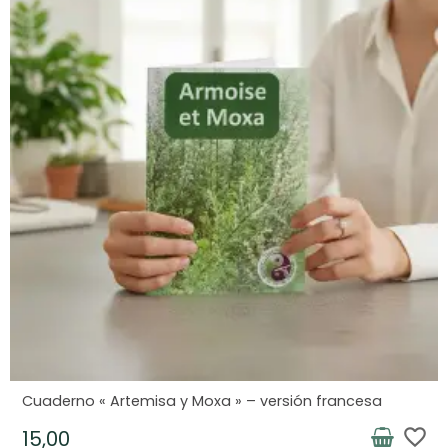
Cuaderno « Artemisa y Moxa » – versión francesa
favorite_border
15,00