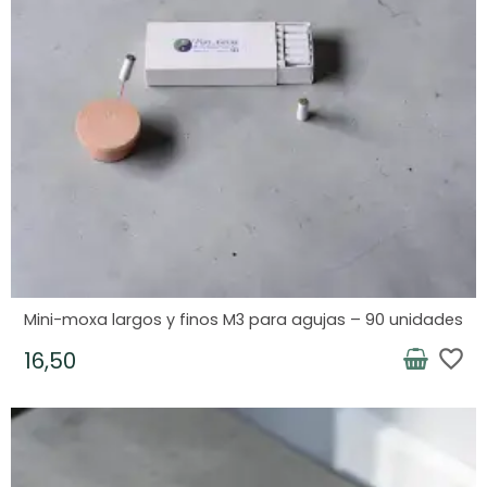
Mini-moxa largos y finos M3 para agujas – 90 unidades
favorite_border
16,50