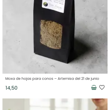
Moxa de hojas para conos – Artemisa del 21 de junio
favorite_border
14,50