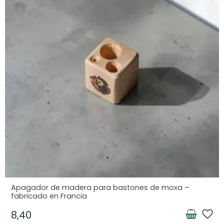
Apagador de madera para bastones de moxa –
fabricado en Francia
favorite_border
8,40