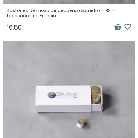
Bastones de moxa de pequeño diámetro – R2 –
fabricados en Francia
favorite_border
16,50