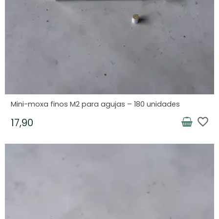
Mini-moxa finos M2 para agujas – 180 unidades
favorite_border
17,90