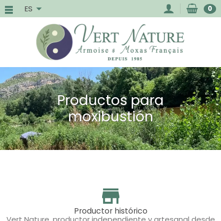
ES
0
Productos para
moxibustión
Productor histórico
Vert Nature, productor independiente y artesanal desde