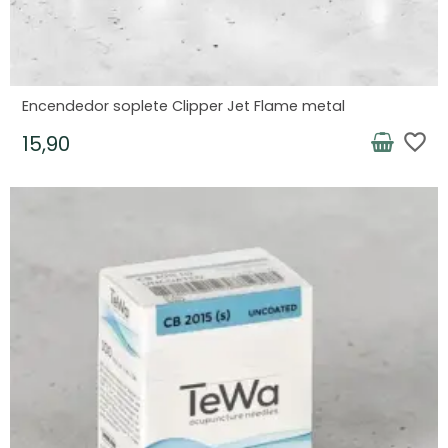
Encendedor soplete Clipper Jet Flame metal
favorite_border
15,90