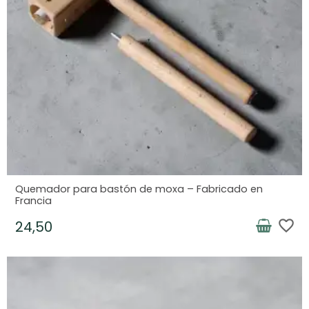
Quemador para bastón de moxa – Fabricado en
Francia
favorite_border
24,50