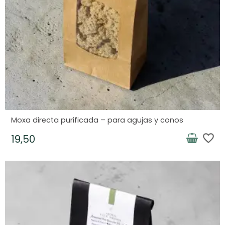
Moxa directa purificada – para agujas y conos
favorite_border
19,50