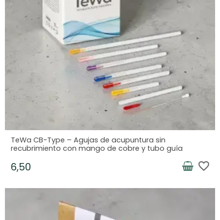
TeWa CB-Type – Agujas de acupuntura sin
recubrimiento con mango de cobre y tubo guía
favorite_border
6,50