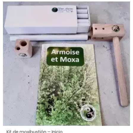
Kit de moxibustión – Inicio