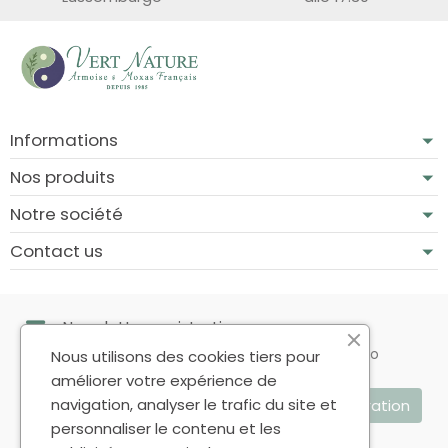
Informations
Nos produits
Notre société
Contact us
Newsletter registration
Puoi annullare l'iscrizione in ogni momento. A questo
Nous utilisons des cookies tiers pour
scopo, cerca le info di contatto nelle note legali.
améliorer votre expérience de
navigation, analyser le trafic du site et
personnaliser le contenu et les
Accetto le condizioni generali e la politica di