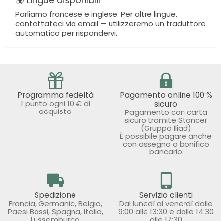
🌍 Lingue disponibili
Parliamo francese e inglese. Per altre lingue,
contattateci via email — utilizzeremo un traduttore
automatico per rispondervi.
Programma fedeltà
Pagamento online 100 %
1 punto ogni 10 € di
sicuro
acquisto
Pagamento con carta
sicuro tramite Stancer
(Gruppo Iliad)
È possibile pagare anche
con assegno o bonifico
bancario
Spedizione
Servizio clienti
Francia, Germania, Belgio,
Dal lunedì al venerdì dalle
Paesi Bassi, Spagna, Italia,
9:00 alle 13:30 e dalle 14:30
Lussemburgo
alle 17:30