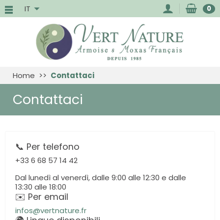
IT
0
Home
Contattaci
Contattaci
📞 Per telefono
+33 6 68 57 14 42
Dal lunedì al venerdì, dalle 9:00 alle 12:30 e dalle
13:30 alle 18:00
✉️ Per email
infos@vertnature.fr