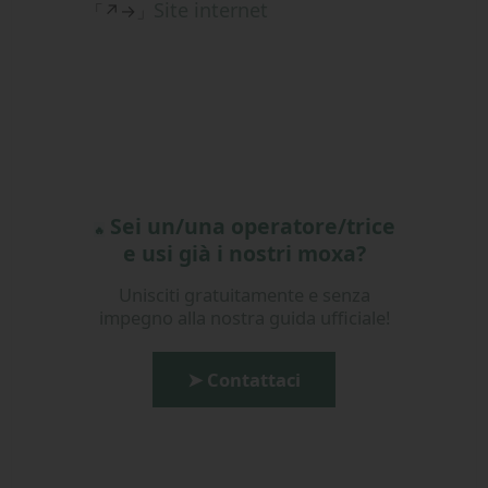
Site internet
「↗→」
Sei un/una operatore/trice
🔥
e usi già i nostri moxa?
Unisciti gratuitamente e senza
impegno alla nostra guida ufficiale!
➤ Contattaci