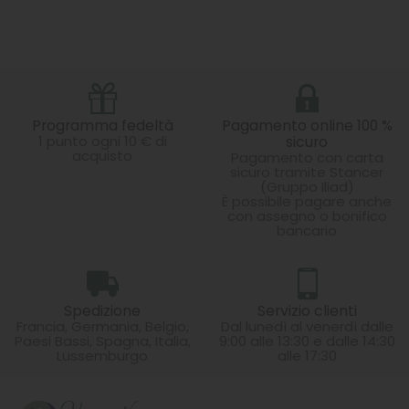
Programma fedeltà
Pagamento online 100 %
1 punto ogni 10 € di
sicuro
acquisto
Pagamento con carta
sicuro tramite Stancer
(Gruppo Iliad)
È possibile pagare anche
con assegno o bonifico
bancario
Spedizione
Servizio clienti
Francia, Germania, Belgio,
Dal lunedì al venerdì dalle
Paesi Bassi, Spagna, Italia,
9:00 alle 13:30 e dalle 14:30
Lussemburgo
alle 17:30