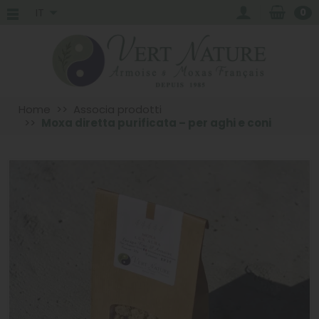
IT
0
Home
Associa prodotti
Moxa diretta purificata – per aghi e coni