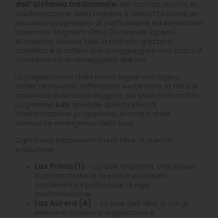
dell’alchimia tradizionale.
Nei trattati antichi, la
trasformazione della materia è descritta come un
processo progressivo di purificazione ed elevazione
chiamato
Magnum Opus
(la Grande Opera).
Attraverso diverse fasi, la materia grezza si
chiarifica e si raffina fino a raggiungere uno stato di
compimento simboleggiato dall’oro.
La preparazione della moxa segue una logica
simile: attraverso raffinazioni successive, la fibra di
artemisia diventa più leggera, più pura e più sottile.
La gamma
Lux
riprende questa idea di
trasformazione progressiva, evocata dalla
crescente emergenza della luce.
Ogni moxa rappresenta una fase di questa
evoluzione:
Lux Prima (1)
– La luce originaria, che evoca
la
prima materia
, la sostanza iniziale
contenente il potenziale di ogni
trasformazione.
Lux Aurora (4)
– La luce dell’alba, in cui gli
elementi iniziano a organizzarsi e