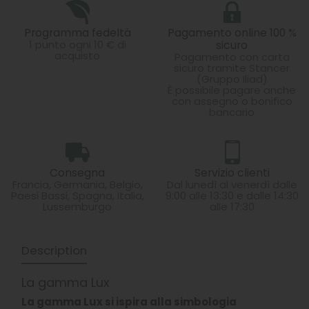
Programma fedeltà
Pagamento online 100 %
1 punto ogni 10 € di
sicuro
acquisto
Pagamento con carta
sicuro tramite Stancer
(Gruppo Iliad)
È possibile pagare anche
con assegno o bonifico
bancario
Consegna
Servizio clienti
Francia, Germania, Belgio,
Dal lunedì al venerdì dalle
Paesi Bassi, Spagna, Italia,
9:00 alle 13:30 e dalle 14:30
Lussemburgo
alle 17:30
Description
La gamma Lux
La gamma Lux si ispira alla simbologia