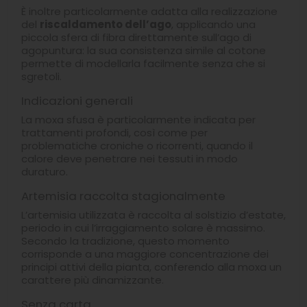
È inoltre particolarmente adatta alla realizzazione
del
riscaldamento dell’ago
, applicando una
piccola sfera di fibra direttamente sull’ago di
agopuntura: la sua consistenza simile al cotone
permette di modellarla facilmente senza che si
sgretoli.
Indicazioni generali
La moxa sfusa è particolarmente indicata per
trattamenti profondi, così come per
problematiche croniche o ricorrenti, quando il
calore deve penetrare nei tessuti in modo
duraturo.
Artemisia raccolta stagionalmente
L’artemisia utilizzata è raccolta al solstizio d’estate,
periodo in cui l’irraggiamento solare è massimo.
Secondo la tradizione, questo momento
corrisponde a una maggiore concentrazione dei
principi attivi della pianta, conferendo alla moxa un
carattere più dinamizzante.
Senza carta