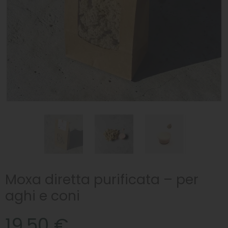
Moxa diretta purificata – per
aghi e coni
19,50 €