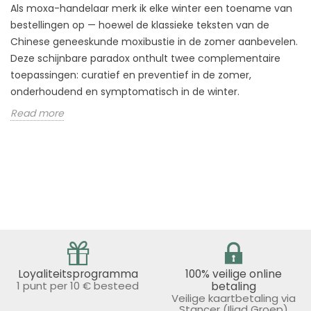
Als moxa-handelaar merk ik elke winter een toename van
bestellingen op — hoewel de klassieke teksten van de
Chinese geneeskunde moxibustie in de zomer aanbevelen.
Deze schijnbare paradox onthult twee complementaire
toepassingen: curatief en preventief in de zomer,
onderhoudend en symptomatisch in de winter.
Read more
Loyaliteitsprogramma
100% veilige online
1 punt per 10 € besteed
betaling
Veilige kaartbetaling via
Stancer (Iliad Groep)