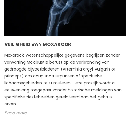
VEILIGHEID VAN MOXAROOK
Moxarook: wetenschappelijke gegevens begrijpen zonder
verwarring Moxibustie berust op de verbranding van
gedroogde bijvoetbladeren (Artemisia argyi, vulgaris of
princeps) om acupunctuurpunten of specifieke
lichaamsgebieden te stimuleren. Deze praktijk wordt al
eeuwenlang toegepast zonder historische meldingen van
specifieke ziektebeelden gerelateerd aan het gebruik
ervan.
Read more