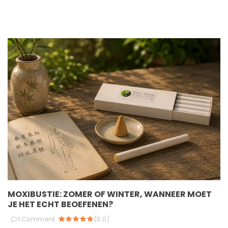
MOXIBUSTIE: ZOMER OF WINTER, WANNEER MOET
JE HET ECHT BEOEFENEN?
1
Comment
(
5.0
)