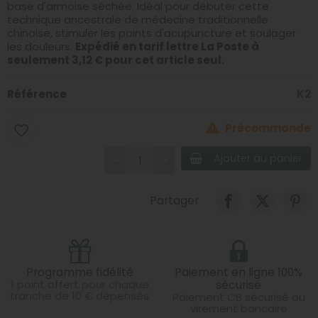
base d'armoise séchée. Idéal pour débuter cette
technique ancestrale de médecine traditionnelle
chinoise, stimuler les points d'acupuncture et soulager
les douleurs.
Expédié en tarif lettre La Poste à
seulement 3,12 € pour cet article seul.
Référence
K2
Précommande
favorite_border
Ajouter au panier
Partager
Programme fidélité
Paiement en ligne 100%
1 point offert pour chaque
sécurisé
tranche de 10 € dépensés
Paiement CB sécurisé ou
virement bancaire