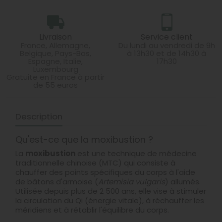
Livraison
Service client
France, Allemagne,
Du lundi au vendredi de 9h
Belgique, Pays-Bas,
à 13h30 et de 14h30 à
Espagne, Italie,
17h30
Luxembourg
Gratuite en France à partir
de 55 euros
Description
Qu'est-ce que la moxibustion ?
La
moxibustion
est une technique de médecine
traditionnelle chinoise (MTC) qui consiste à
chauffer des points spécifiques du corps à l'aide
de bâtons d'armoise (
Artemisia vulgaris
) allumés.
Utilisée depuis plus de 2 500 ans, elle vise à stimuler
la circulation du Qi (énergie vitale), à réchauffer les
méridiens et à rétablir l'équilibre du corps.