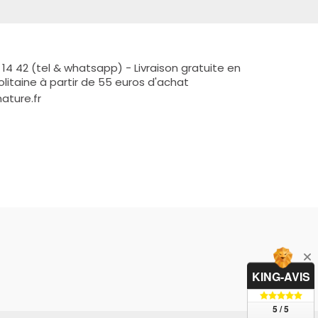
 14 42 (tel & whatsapp) - Livraison gratuite en
litaine à partir de 55 euros d'achat
ature.fr
KING-AVIS
5 / 5