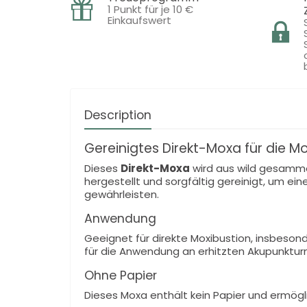
1 Punkt für je 10 €
Einkaufswert
Description
Gereinigtes Direkt-Moxa für die M
Dieses
Direkt-Moxa
wird aus wild gesamme
hergestellt und sorgfältig gereinigt, um 
gewährleisten.
Anwendung
Geeignet für direkte Moxibustion, insbeso
für die Anwendung an erhitzten Akupunktur
Ohne Papier
Dieses Moxa enthält kein Papier und ermögl