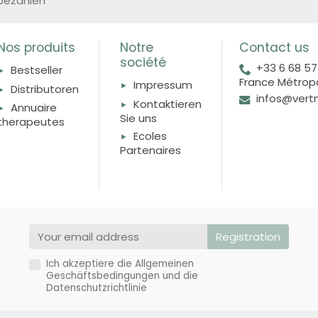
bezahlen
Nos produits
Notre
Contact us
société
+33 6 68 57
Bestseller
France Métropo
Impressum
Distributoren
infos@vertn
Kontaktieren
Annuaire
Sie uns
therapeutes
Ecoles
Partenaires
Ich akzeptiere die Allgemeinen
Geschäftsbedingungen und die
Datenschutzrichtlinie