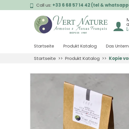
Call us:
+33 6 68 57 14 42 (tel & whatsapp
L
Startseite
Produkt Katalog
Das Unter
Startseite
Produkt Katalog
Kopie vo