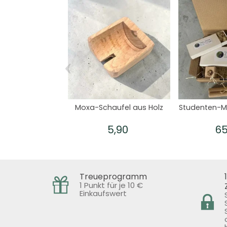
‹
Moxa-Schaufel aus Holz
Studenten-M
5,90
65
Treueprogramm
1 Punkt für je 10 €
Einkaufswert