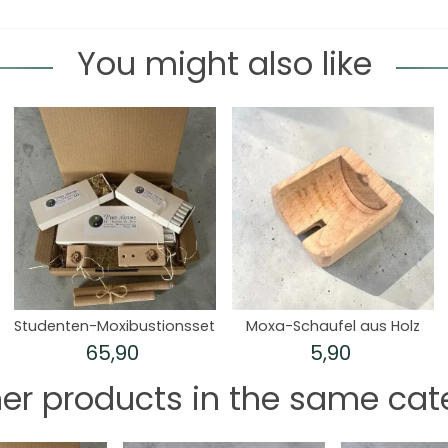
You might also like
Studenten-Moxibustionsset
Moxa-Schaufel aus Holz
65,90
5,90
her products in the same cat