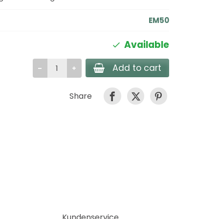
EM50
Available
Add to cart
Share
Kundenservice