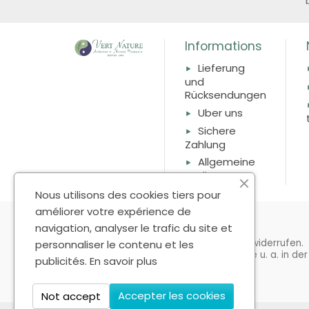
Informations
Lieferung
und
Rücksendungen
Uber uns
Sichere
Zahlung
Allgemeine
Bedingungen
Nous utilisons des cookies tiers pour
améliorer votre expérience de
Newsletter registration
navigation, analyser le trafic du site et
Sie können Ihr Einverständnis jederzeit widerrufen.
personnaliser le contenu et les
Unsere Kontaktinformationen finden Sie u. a. in der
publicités.
En savoir plus
Datenschutzerklärung.
Accepter les cookies
Not accept