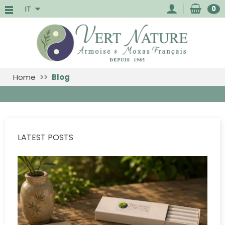
IT
0
Home
Blog
LATEST POSTS