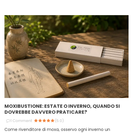
MOXIBUSTIONE: ESTATE O INVERNO, QUANDO SI
DOVREBBE DAVVERO PRATICARE?
1
Comment
(
5.0
)
Come rivenditore di moxa, osservo ogni inverno un