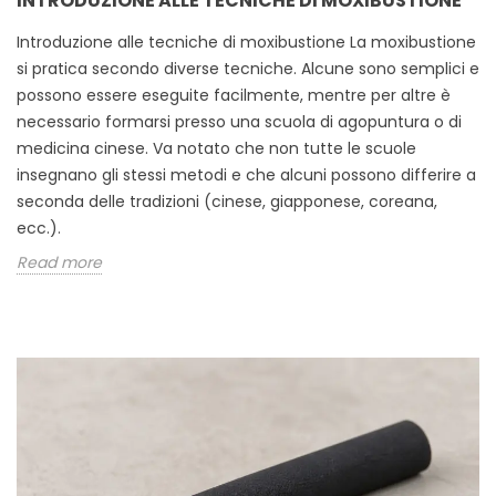
INTRODUZIONE ALLE TECNICHE DI MOXIBUSTIONE
Introduzione alle tecniche di moxibustione La moxibustione
si pratica secondo diverse tecniche. Alcune sono semplici e
possono essere eseguite facilmente, mentre per altre è
necessario formarsi presso una scuola di agopuntura o di
medicina cinese. Va notato che non tutte le scuole
insegnano gli stessi metodi e che alcuni possono differire a
seconda delle tradizioni (cinese, giapponese, coreana,
ecc.).
Read more