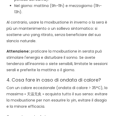
Nel giorno: mattina (9h-11h) e mezzogiorno (11h-
13h).
Al contrario, usare la moxibustione in inverno o la sera è
più un mantenimento o un sollievo sintomatico: si
sostiene uno yang ritirato, senza beneficiare del suo
slancio naturale.
Attenzione:
praticare la moxibustione in serata può
stimolare l'energia e disturbare il sonno. Se avete
tendenza all'insonnia o siete sensibili, limitate le sessioni
serali e preferite la mattina o il giorno.
4. Cosa fare in caso di ondata di calore?
Con un calore eccezionale (ondata di calore > 35°C), la
massima « 天温无灸 » acquista tutto il suo senso: evitare
la moxibustione per non esaurire lo yin, evitare il disagio
e la minore efficacia.