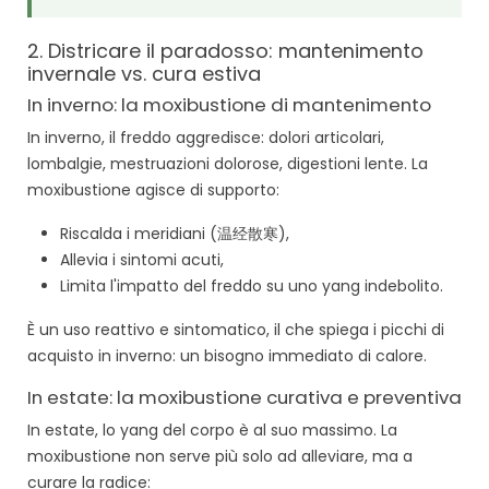
2. Districare il paradosso: mantenimento
invernale vs. cura estiva
In inverno: la moxibustione di mantenimento
In inverno, il freddo aggredisce: dolori articolari,
lombalgie, mestruazioni dolorose, digestioni lente. La
moxibustione agisce di supporto:
Riscalda i meridiani (温经散寒),
Allevia i sintomi acuti,
Limita l'impatto del freddo su uno yang indebolito.
È un uso reattivo e sintomatico, il che spiega i picchi di
acquisto in inverno: un bisogno immediato di calore.
In estate: la moxibustione curativa e preventiva
In estate, lo yang del corpo è al suo massimo. La
moxibustione non serve più solo ad alleviare, ma a
curare la radice: