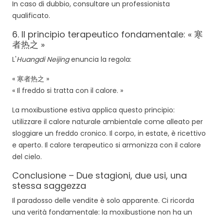
In caso di dubbio, consultare un professionista
qualificato.
6. Il principio terapeutico fondamentale: « 寒
者热之 »
L'
Huangdi Neijing
enuncia la regola:
« 寒者热之 »
« Il freddo si tratta con il calore. »
La moxibustione estiva applica questo principio:
utilizzare il calore naturale ambientale come alleato per
sloggiare un freddo cronico. Il corpo, in estate, è ricettivo
e aperto. Il calore terapeutico si armonizza con il calore
del cielo.
Conclusione – Due stagioni, due usi, una
stessa saggezza
Il paradosso delle vendite è solo apparente. Ci ricorda
una verità fondamentale: la moxibustione non ha un