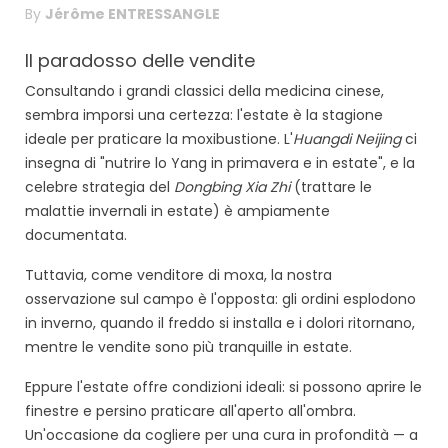
By
Jérôme ENTRESSANGLE
Il paradosso delle vendite
Consultando i grandi classici della medicina cinese,
sembra imporsi una certezza: l'estate è la stagione
ideale per praticare la moxibustione. L'
Huangdi Neijing
ci
insegna di "nutrire lo Yang in primavera e in estate", e la
celebre strategia del
Dongbing Xia Zhi
(trattare le
malattie invernali in estate) è ampiamente
documentata.
Tuttavia, come venditore di moxa, la nostra
osservazione sul campo è l'opposta: gli ordini esplodono
in inverno, quando il freddo si installa e i dolori ritornano,
mentre le vendite sono più tranquille in estate.
Eppure l'estate offre condizioni ideali: si possono aprire le
finestre e persino praticare all'aperto all'ombra.
Un'occasione da cogliere per una cura in profondità — a