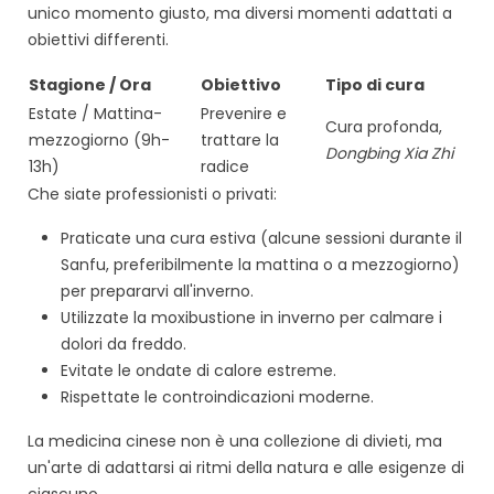
unico momento giusto, ma diversi momenti adattati a
obiettivi differenti.
Stagione / Ora
Obiettivo
Tipo di cura
Estate / Mattina-
Prevenire e
Cura profonda,
mezzogiorno (9h-
trattare la
Dongbing Xia Zhi
13h)
radice
Che siate professionisti o privati:
Praticate una cura estiva (alcune sessioni durante il
Sanfu, preferibilmente la mattina o a mezzogiorno)
per prepararvi all'inverno.
Utilizzate la moxibustione in inverno per calmare i
dolori da freddo.
Evitate le ondate di calore estreme.
Rispettate le controindicazioni moderne.
La medicina cinese non è una collezione di divieti, ma
un'arte di adattarsi ai ritmi della natura e alle esigenze di