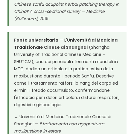
Chinese sanfu acupoint herbal patching therapy in
China? A cross-sectional survey
—
Medicine
(Baltimore)
, 2016
Fonte universitaria
— L'
Università di Medicina
Tradizionale Cinese di Shanghai
(Shanghai
University of Traditional Chinese Medicine –
SHUTCM), uno dei principali riferimenti mondiali in
MTC, dedica un articolo alla pratica estiva della
moxibustione durante il periodo Sanfu. Descrive
come il trattamento rafforzi lo Yang del corpo ed
elimini il freddo accumulato, confermandone
l'efficacia per i dolori articolari, i disturbi respiratori,
digestivi e ginecologici.
→
Università di Medicina Tradizionale Cinese di
Shanghai —
Il trattamento con agopuntura-
moxibustione in estate