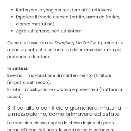
Rafforzare lo yang per resistere ai futuri inverni,
Espellere il freddo cronico (artrite, asma da freddo,
diarrea mattutina),
Agire sul terreno, non sui sintomi.
Questa è l'essenza del
Dongbing Xia Zhi
. Per il paziente, è
meno urgente che calmare un dolore invernale, ma più
profondo e duraturo.
In sintesi:
Inverno = moxibustione di mantenimento (limitare
l'impatto del freddo).
Estate = moxibustione curativa e preventiva (trattare la
causa).
3. Il parallelo con il ciclo giornaliero: mattina
e mezzogiorno, come primavera ed estate
La medicina cinese applica la stessa logica al giorno
come all'anno. Nell'anno, lo yang nasce in primavera,