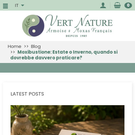
IT
0
Home
Blog
Moxibustione: Estate o Inverno, quando si
dovrebbe davvero praticare?
LATEST POSTS