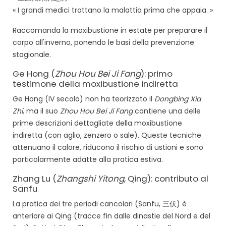
« I grandi medici trattano la malattia prima che appaia. »
Raccomanda la moxibustione in estate per preparare il
corpo all'inverno, ponendo le basi della prevenzione
stagionale.
Ge Hong (
Zhou Hou Bei Ji Fang
): primo
testimone della moxibustione indiretta
Ge Hong (IV secolo) non ha teorizzato il
Dongbing Xia
Zhi
, ma il suo
Zhou Hou Bei Ji Fang
contiene una delle
prime descrizioni dettagliate della moxibustione
indiretta (con aglio, zenzero o sale). Queste tecniche
attenuano il calore, riducono il rischio di ustioni e sono
particolarmente adatte alla pratica estiva.
Zhang Lu (
Zhangshi Yitong
, Qing): contributo al
Sanfu
La pratica dei tre periodi cancolari (Sanfu, 三伏) è
anteriore ai Qing (tracce fin dalle dinastie del Nord e del