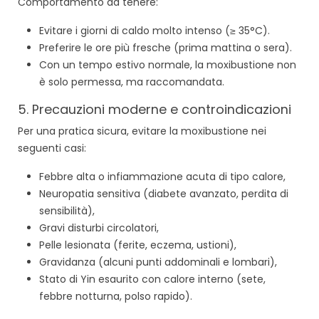
Comportamento da tenere:
Evitare i giorni di caldo molto intenso (≥ 35°C).
Preferire le ore più fresche (prima mattina o sera).
Con un tempo estivo normale, la moxibustione non
è solo permessa, ma raccomandata.
5. Precauzioni moderne e controindicazioni
Per una pratica sicura, evitare la moxibustione nei
seguenti casi:
Febbre alta o infiammazione acuta di tipo calore,
Neuropatia sensitiva (diabete avanzato, perdita di
sensibilità),
Gravi disturbi circolatori,
Pelle lesionata (ferite, eczema, ustioni),
Gravidanza (alcuni punti addominali e lombari),
Stato di Yin esaurito con calore interno (sete,
febbre notturna, polso rapido).