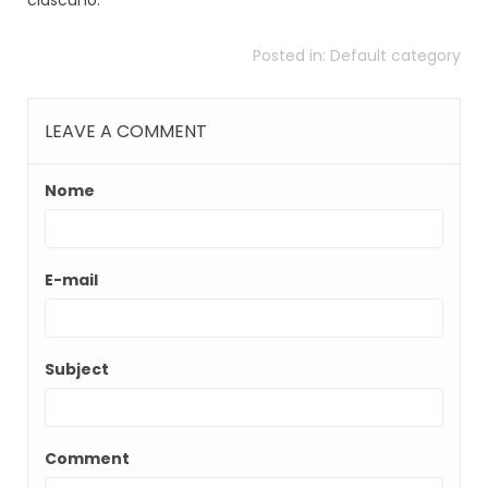
ciascuno.
Posted in:
Default category
LEAVE A COMMENT
Nome
E-mail
Subject
Comment